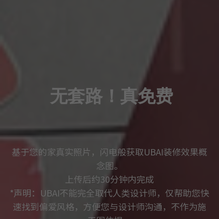
无套路！真免费
基于您的家真实照片，闪电般获取UBAI装修效果概
念图。
上传后约30分钟内完成
*声明：UBAI不能完全取代人类设计师，仅帮助您快
速找到偏爱风格，方便您与设计师沟通，不作为施